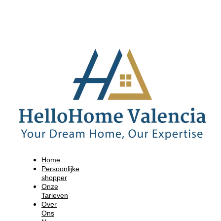
Home
Persoonlijke
shopper
Onze
Tarieven
Over
Ons