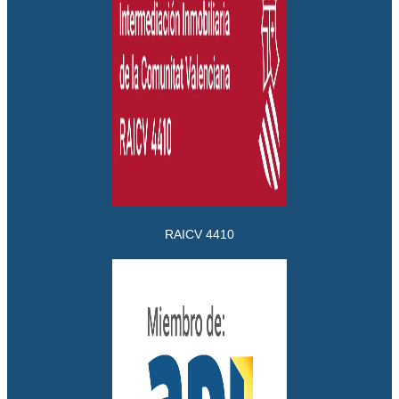
RAICV 4410